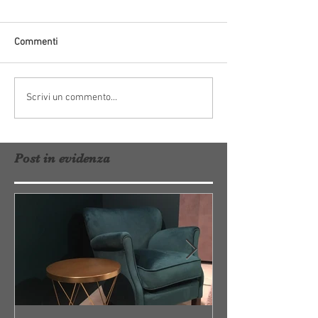
Commenti
Scrivi un commento...
Post in evidenza