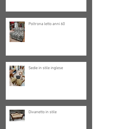
Poltrona letto anni 60
Sedie in stile inglese
Divanetto in stile