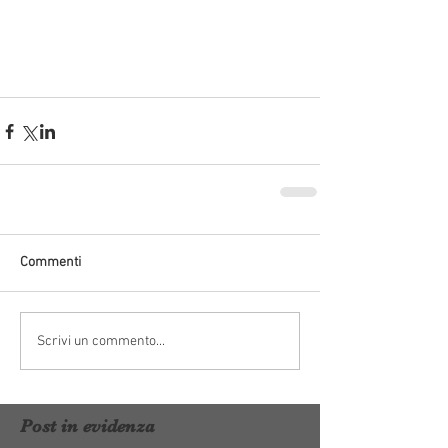
Commenti
Scrivi un commento...
Post in evidenza