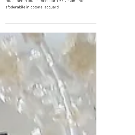
Crea il tuo stile!!
Rifacimento totale imbottitura e rivestimento
sfoderabile in cotone jacquard